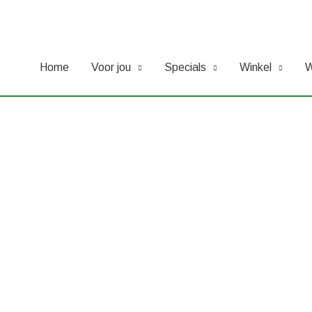
Home
Voor jou
Specials
Winkel
W