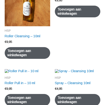
€
9,95
Toevoegen aan
winkelwagen
HSP
Roller Cleansing – 10ml
€
9,95
Toevoegen aan
winkelwagen
HSP
HSP
Roller Pull in – 10 ml
Spray – Cleansing 10ml
€
9,95
€
4,95
Toevoegen aan
Toevoegen aan
winkelwagen
winkelwagen