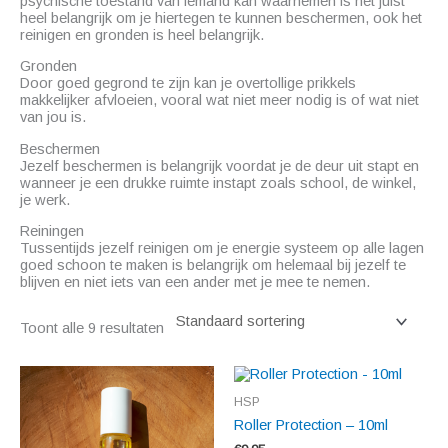
psychische toestand van iemand kan waarnemen is het juist
heel belangrijk om je hiertegen te kunnen beschermen, ook het
reinigen en gronden is heel belangrijk.
Gronden
Door goed gegrond te zijn kan je overtollige prikkels
makkelijker afvloeien, vooral wat niet meer nodig is of wat niet
van jou is.
Beschermen
Jezelf beschermen is belangrijk voordat je de deur uit stapt en
wanneer je een drukke ruimte instapt zoals school, de winkel,
je werk.
Reiningen
Tussentijds jezelf reinigen om je energie systeem op alle lagen
goed schoon te maken is belangrijk om helemaal bij jezelf te
blijven en niet iets van een ander met je mee te nemen.
Toont alle 9 resultaten
HSP
Roller Protection – 10ml