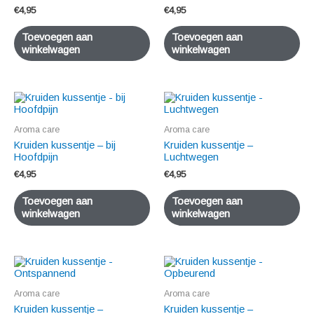
€
4,95
€
4,95
Toevoegen aan
Toevoegen aan
winkelwagen
winkelwagen
Aroma care
Aroma care
Kruiden kussentje – bij
Kruiden kussentje –
Hoofdpijn
Luchtwegen
€
4,95
€
4,95
Toevoegen aan
Toevoegen aan
winkelwagen
winkelwagen
Aroma care
Aroma care
Kruiden kussentje –
Kruiden kussentje –