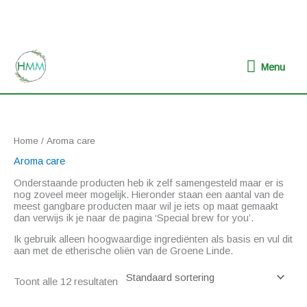
Ga
naar
de
inhoud
Menu
Menu
Home
/ Aroma care
Aroma care
Onderstaande producten heb ik zelf samengesteld maar er is
nog zoveel meer mogelijk. Hieronder staan een aantal van de
meest gangbare producten maar wil je iets op maat gemaakt
dan verwijs ik je naar de pagina ‘Special brew for you’.
Ik gebruik alleen hoogwaardige ingrediënten als basis en vul dit
aan met de etherische oliën van de Groene Linde.
Toont alle 12 resultaten