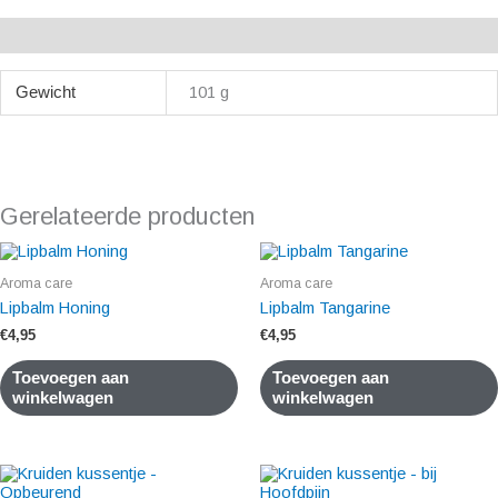
Aanvullende informatie
Gewicht
101 g
Gerelateerde producten
Aroma care
Aroma care
Lipbalm Honing
Lipbalm Tangarine
€
4,95
€
4,95
Toevoegen aan
Toevoegen aan
winkelwagen
winkelwagen