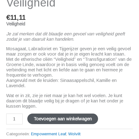
Veiligheid
€
11,11
Veiligheid
Je zal merken dat dit blaadje een gevoel van veiligheid geeft
zodat je van daaruit kan handelen.
Mosagaat, Labradoriet en Tijgerijzer geven je een veilig gevoel
maar zorgen er ook voor dat je in je eigen kracht kan staan.
Met de etherische oliën “Veiligheid” en “Transfiguration” van de
Groene Linde, waardoor je in basis veilig genoeg voelt om de
verbinding met het licht en liefde aan te gaan en hiermee je
frequentie te verhogen.
Aangevuld met de kruiden: Sinaasappelschil, Kamille en
Lavendel.
Wat er in zit, zie je niet maar je kan het wel voelen. Je kunt
daarom dit blaadje veilig bij je dragen of je kan het onder je
kussen leggen.
Toevoegen aan winkelwagen
Categorieën:
Empowerment Leaf
,
Wolvilt